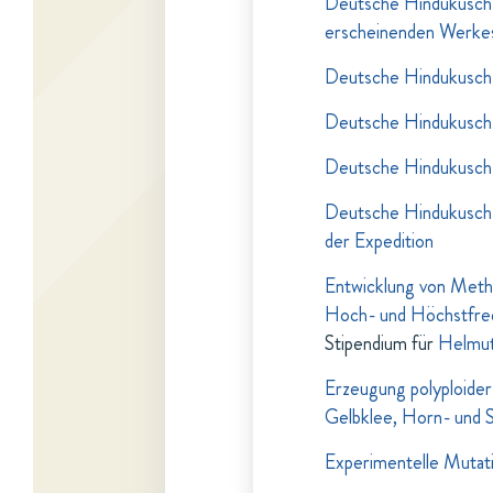
Deutsche Hindukusch-
erscheinenden Werkes
Deutsche Hindukusch-
Deutsche Hindukusch-
Deutsche Hindukusch-
Deutsche Hindukusch-
der Expedition
Entwicklung von Meth
Hoch- und Höchstfre
Stipendium für
Helmu
Erzeugung polyploider
Gelbklee, Horn- und 
Experimentelle Mutati