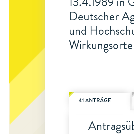
13.4.1989 in 
Deutscher Agr
und Hochschu
Wirkungsorte:
41 ANTRÄGE
Antragsüb