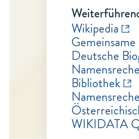
Weiterführend
Wikipedia
Gemeinsame 
Deutsche Bio
Namensrecher
Bibliothek
Namensrecher
Österreichisc
WIKIDATA 