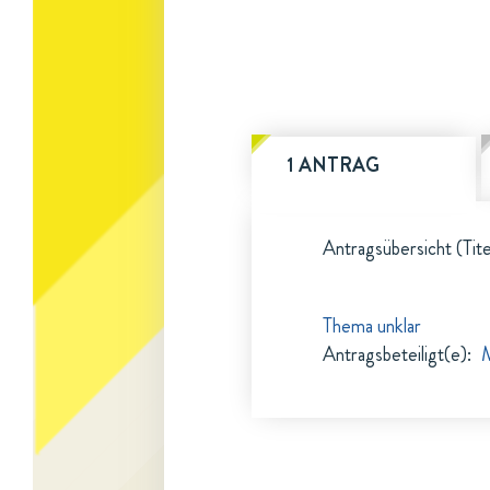
1 ANTRAG
Antragsübersicht (Tite
Thema unklar
Antragsbeteiligt(e)
: