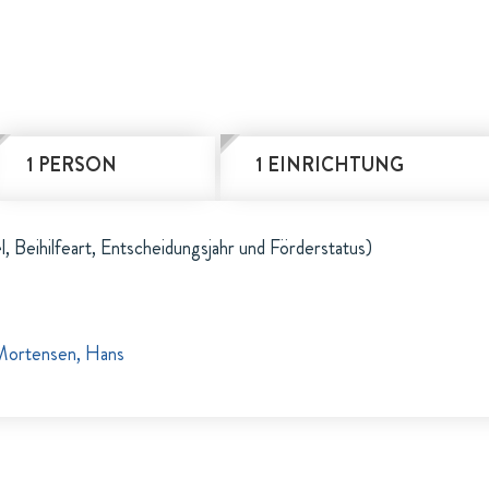
1 PERSON
1 EINRICHTUNG
l, Beihilfeart, Entscheidungsjahr und Förderstatus)
Mortensen, Hans