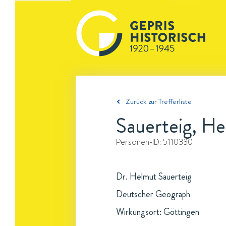
Zurück zur Trefferliste
Sauerteig, H
Personen-ID:
5110330
Dr. Helmut Sauerteig
Deutscher Geograph
Wirkungsort: Göttingen