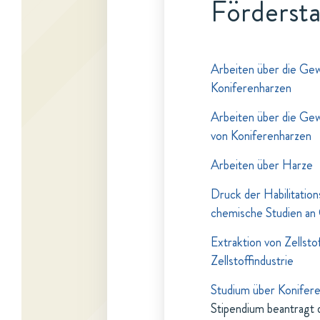
Fördersta
Arbeiten über die Gew
Koniferenharzen
Arbeiten über die Gew
von Koniferenharzen
Arbeiten über Harze
Druck der Habilitatio
chemische Studien an
Extraktion von Zellsto
Zellstoffindustrie
Studium über Konifer
Stipendium beantragt 