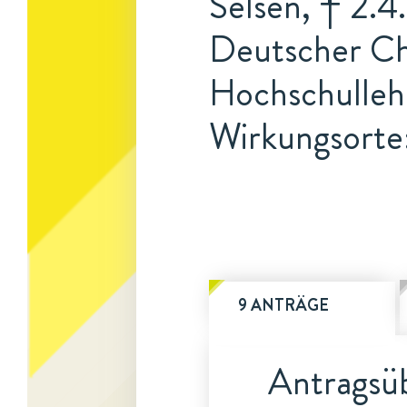
Selsen, † 2.4
Deutscher Ch
Hochschulleh
Wirkungsorte
9 ANTRÄGE
Antragsüb