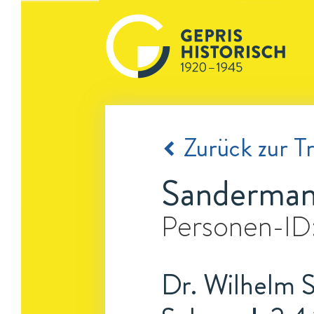
Zurück zur Tr
Sanderman
Personen-ID
Dr. Wilhelm S