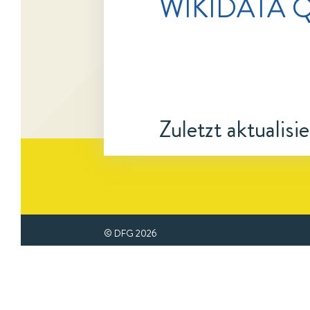
WIKIDATA 
Zuletzt aktualisi
© DFG
2026