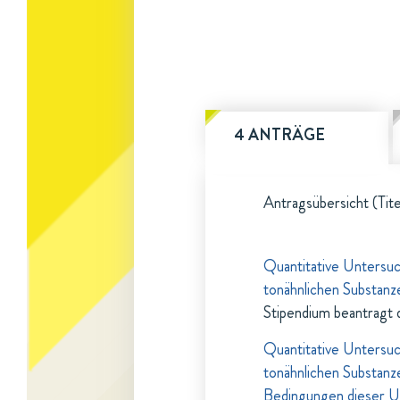
4 ANTRÄGE
Antragsübersicht (Tite
Quantitative Untersuc
tonähnlichen Substan
Stipendium beantragt 
Quantitative Untersuc
tonähnlichen Substanz
Bedingungen dieser 