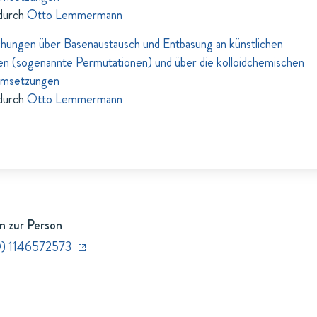
durch
Otto Lemmermann
hungen über Basenaustausch und Entbasung an künstlichen
en (sogenannte Permutationen) und über die kolloidchemischen
Umsetzungen
durch
Otto Lemmermann
n zur Person
) 1146572573