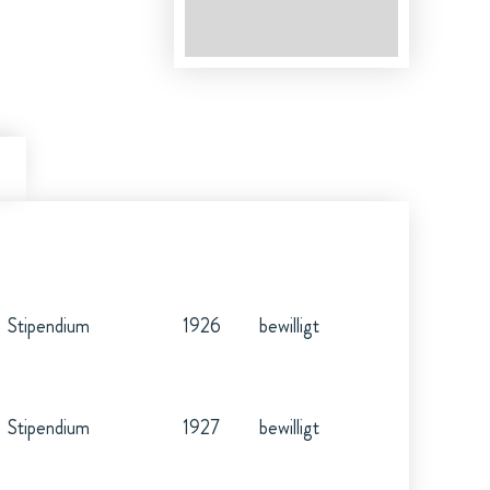
Stipendium
1926
bewilligt
Stipendium
1927
bewilligt