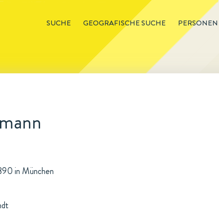
SUCHE
GEOGRAFISCHE SUCHE
PERSONEN
ermann
.1890 in München
ndt