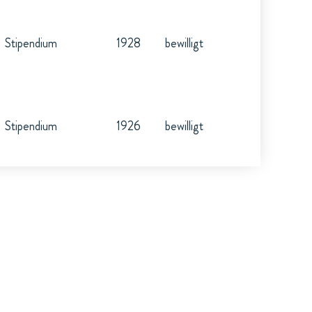
Stipendium
1928
bewilligt
Stipendium
1926
bewilligt