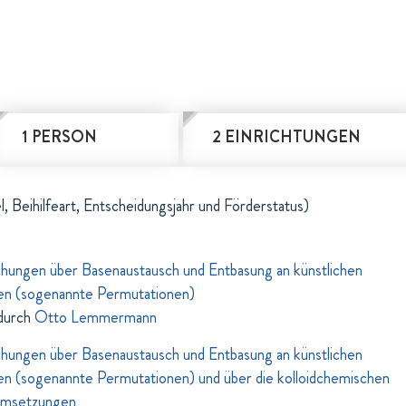
1 PERSON
2 EINRICHTUNGEN
l, Beihilfeart, Entscheidungsjahr und Förderstatus)
hungen über Basenaustausch und Entbasung an künstlichen
zen (sogenannte Permutationen)
durch
Otto Lemmermann
hungen über Basenaustausch und Entbasung an künstlichen
en (sogenannte Permutationen) und über die kolloidchemischen
Umsetzungen