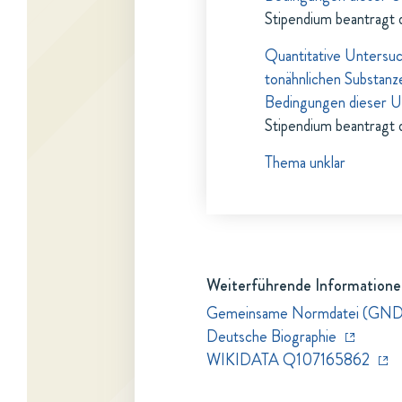
Stipendium beantragt 
Quantitative Untersuc
tonähnlichen Substanz
Bedingungen dieser 
Stipendium beantragt 
Thema unklar
Weiterführende Informatione
Gemeinsame Normdatei (GND
Deutsche Biographie
WIKIDATA Q107165862