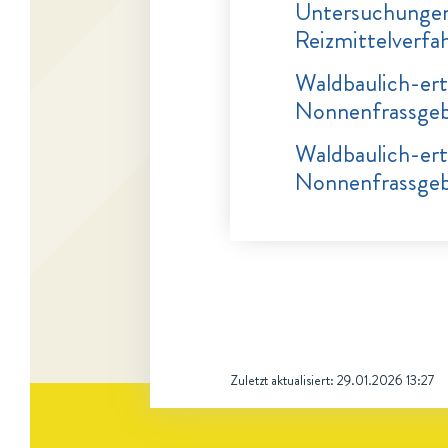
Untersuchungen
Reizmittelverfa
Waldbaulich-er
Nonnenfrassgeb
Waldbaulich-er
Nonnenfrassgeb
Zuletzt aktualisiert:
29.01.2026 13:27