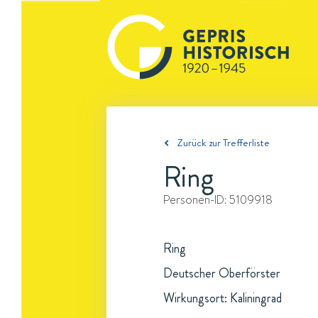
Zurück zur Trefferliste
Ring
Personen-ID:
5109918
Ring
Deutscher Oberförster
Wirkungsort: Kaliningrad