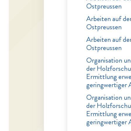
Ostpreussen
Arbeiten auf de
Ostpreussen
Arbeiten auf de
Ostpreussen
Organisation u
der Holzforschu
Ermittlung erw
geringwertiger 
Organisation u
der Holzforschu
Ermittlung erw
geringwertiger 