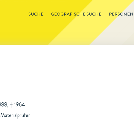
SUCHE
GEOGRAFISCHE SUCHE
PERSONEN
1888, † 1964
Materialprüfer