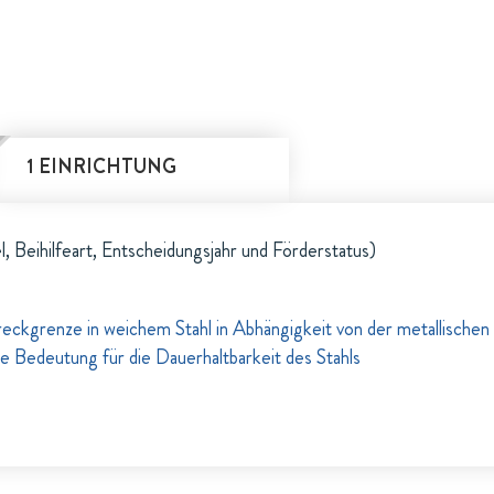
1 EINRICHTUNG
l, Beihilfeart, Entscheidungsjahr und Förderstatus)
reckgrenze in weichem Stahl in Abhängigkeit von der metallischen
re Bedeutung für die Dauerhaltbarkeit des Stahls