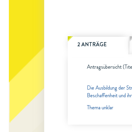
2 ANTRÄGE
Antragsübersicht (Tite
Die Ausbildung der St
Beschaffenheit und ih
Thema unklar