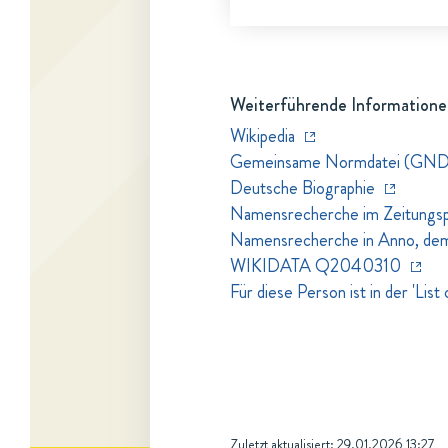
Weiterführende Informatione
Wikipedia
Gemeinsame Normdatei (GND
Deutsche Biographie
Namensrecherche im Zeitungspo
Namensrecherche in Anno, dem Z
WIKIDATA Q2040310
Für diese Person ist in der 'Li
Zuletzt aktualisiert:
29.01.2026 13:27