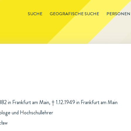
SUCHE
GEOGRAFISCHE SUCHE
PERSONEN
882 in Frankfurt am Main, † 1.12.1949 in Frankfurt am Main
ologe und Hochschullehrer
cław