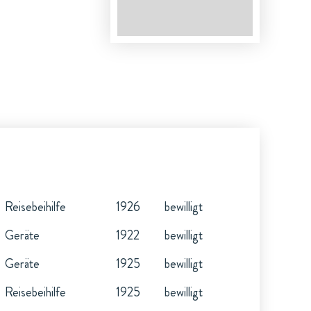
Reisebeihilfe
1926
bewilligt
Geräte
1922
bewilligt
Geräte
1925
bewilligt
Reisebeihilfe
1925
bewilligt