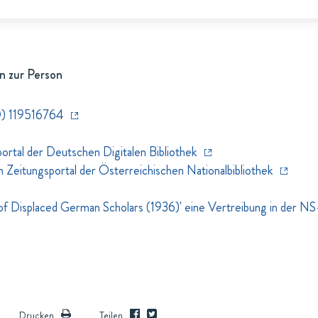
n zur Person
) 119516764
rtal der Deutschen Digitalen Bibliothek
eitungsportal der Österreichischen Nationalbibliothek
st of Displaced German Scholars (1936)' eine Vertreibung in der N
Drucken
Teilen