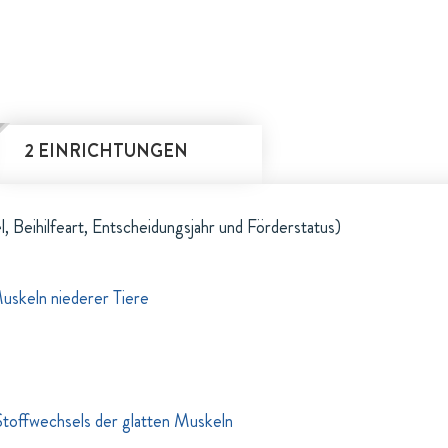
2 EINRICHTUNGEN
l, Beihilfeart, Entscheidungsjahr und Förderstatus)
uskeln niederer Tiere
toffwechsels der glatten Muskeln