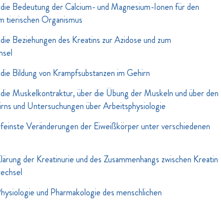
die Bedeutung der Calcium- und Magnesium-Ionen für den
m tierischen Organismus
die Beziehungen des Kreatins zur Azidose und zum
hsel
die Bildung von Krampfsubstanzen im Gehirn
die Muskelkontraktur, über die Übung der Muskeln und über den
irns und Untersuchungen über Arbeitsphysiologie
feinste Veränderungen der Eiweißkörper unter verschiedenen
lärung der Kreatinurie und des Zusammenhangs zwischen Kreatin
wechsel
hysiologie und Pharmakologie des menschlichen