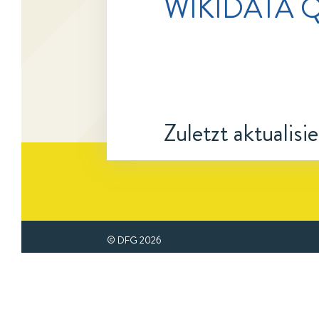
WIKIDATA Q
Zuletzt aktualisi
© DFG
2026