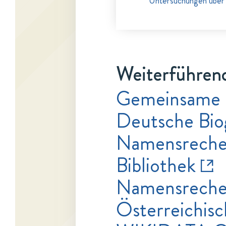
Untersuchungen über 
Weiterführend
Gemeinsame 
Deutsche Bio
Namensrecher
Bibliothek
Namensrecher
Österreichisc