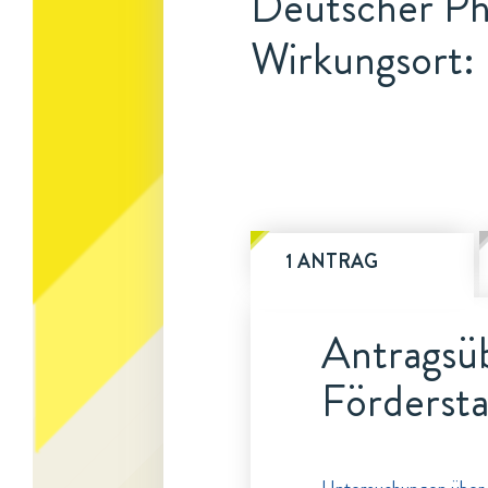
Deutscher Ph
Wirkungsort:
1 ANTRAG
Antragsüb
Fördersta