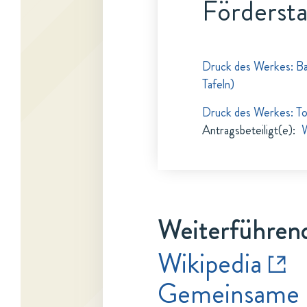
Fördersta
Druck des Werkes: Ba
Tafeln)
Druck des Werkes: To
Antragsbeteiligt(e)
:
W
Weiterführend
Wikipedia
Gemeinsame 