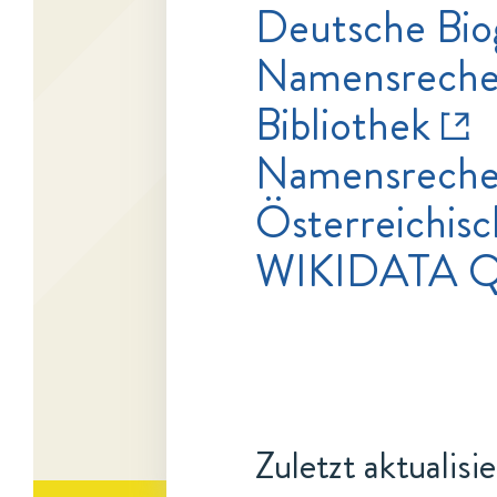
Deutsche Bio
Namensrecher
Bibliothek
Namensrecher
Österreichisc
WIKIDATA Q
Zuletzt aktualisi