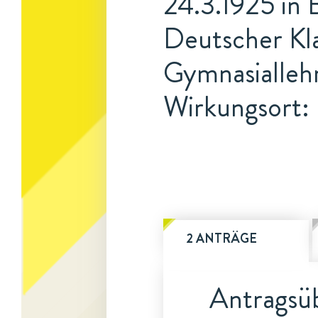
24.3.1925 in 
Deutscher Kla
Gymnasialleh
Wirkungsort: 
2 ANTRÄGE
Antragsüb