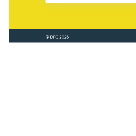
© DFG
2026