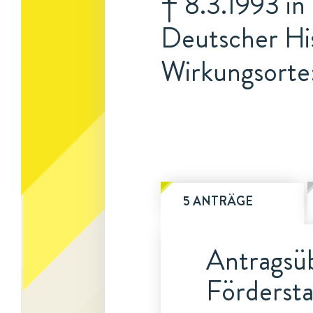
† 8.3.1993 in
Deutscher Hi
Wirkungsorte
5 ANTRÄGE
Antragsüb
Fördersta