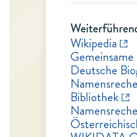
Weiterführend
Wikipedia
Gemeinsame 
Deutsche Bio
Namensrecher
Bibliothek
Namensrecher
Österreichisc