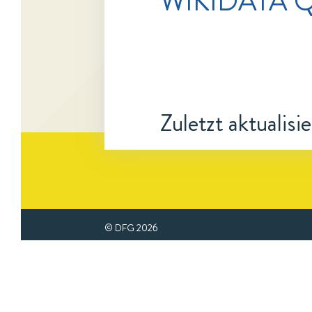
WIKIDATA 
Zuletzt aktualisi
© DFG
2026