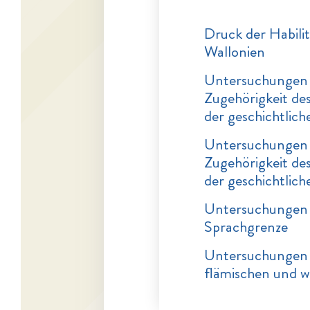
Druck der Habilit
Wallonien
Untersuchungen üb
Zugehörigkeit de
der geschichtlic
Untersuchungen üb
Zugehörigkeit de
der geschichtlic
Untersuchungen z
Sprachgrenze
Untersuchungen 
flämischen und w