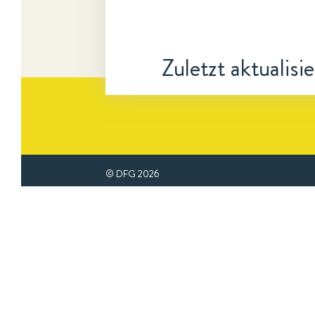
Zuletzt aktualisi
© DFG
2026