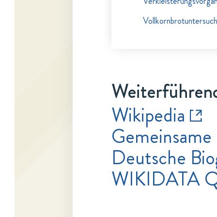
Verkleisterungsvorgän
Vollkornbrotuntersuc
Weiterführend
Wikipedia
Gemeinsame 
Deutsche Bio
WIKIDATA 