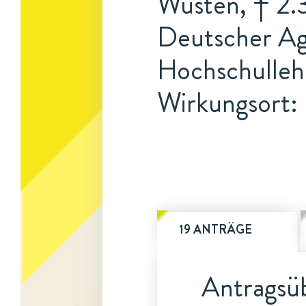
Wüsten, † 2.
Deutscher Ag
Hochschulleh
Wirkungsort: 
19 ANTRÄGE
Antragsüb