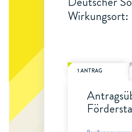
Deutscher So
Wirkungsort: 
1 ANTRAG
Antragsüb
Fördersta