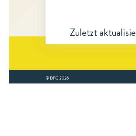
Zuletzt aktualisi
© DFG
2026