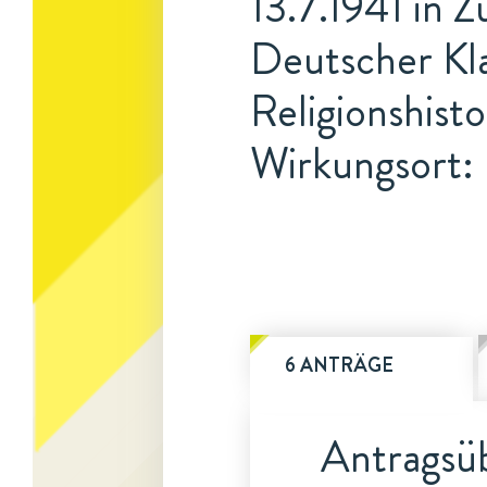
13.7.1941 in Z
Deutscher Kla
Religionshist
Wirkungsort: 
6 ANTRÄGE
Antragsüb