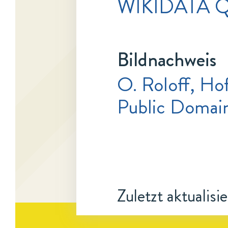
WIKIDATA Q
Bildnachweis
O. Roloff, Ho
Public Domai
Zuletzt aktualisi