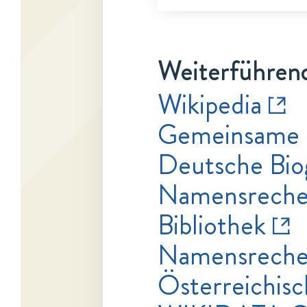
Weiterführend
Wikipedia
Gemeinsame 
Deutsche Bio
Namensrecher
Bibliothek
Namensrecher
Österreichisc