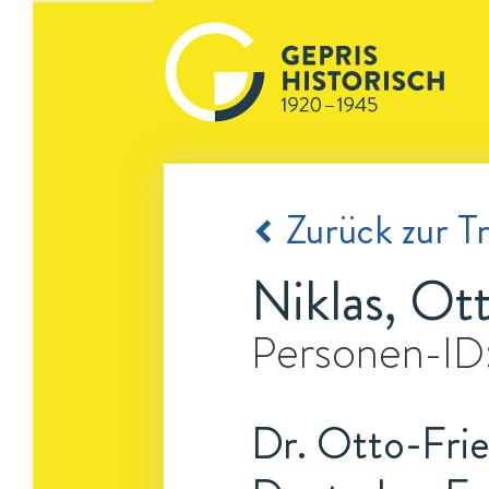
Zurück zur Tr
Niklas, Ot
Personen-ID
Dr. Otto-Fried