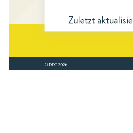
Zuletzt aktualisi
© DFG
2026