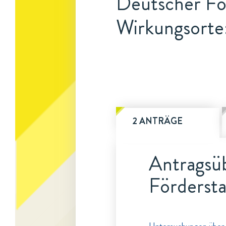
Deutscher For
Wirkungsorte:
2 ANTRÄGE
Antragsüb
Fördersta