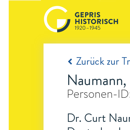
Zurück zur Tr
Naumann, 
Personen-ID
Dr. Curt Na