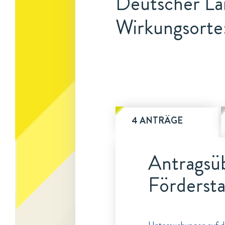
Deutscher La
Wirkungsorte
4 ANTRÄGE
Antragsüb
Fördersta