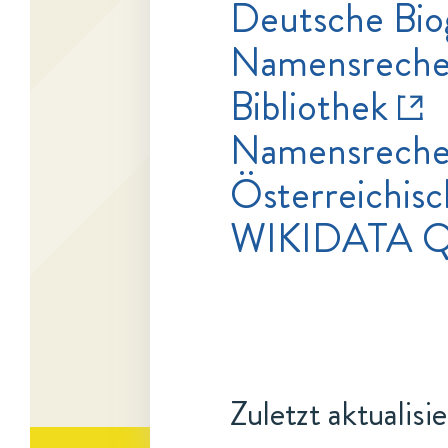
Deutsche Bio
Namensrecher
Bibliothek
Namensrecher
Österreichisc
WIKIDATA Q
Zuletzt aktualisi