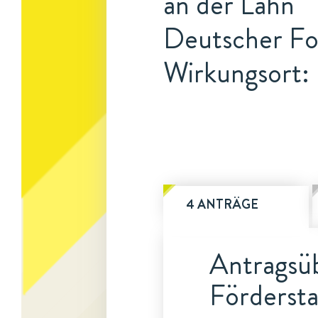
an der Lahn
Deutscher For
Wirkungsort:
4 ANTRÄGE
Antragsüb
Fördersta