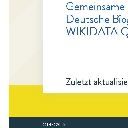
Gemeinsame 
Deutsche Bio
WIKIDATA 
Zuletzt aktualisi
© DFG
2026