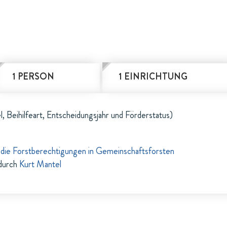
1 PERSON
1 EINRICHTUNG
l, Beihilfeart, Entscheidungsjahr und Förderstatus)
die Forstberechtigungen in Gemeinschaftsforsten
durch
Kurt Mantel