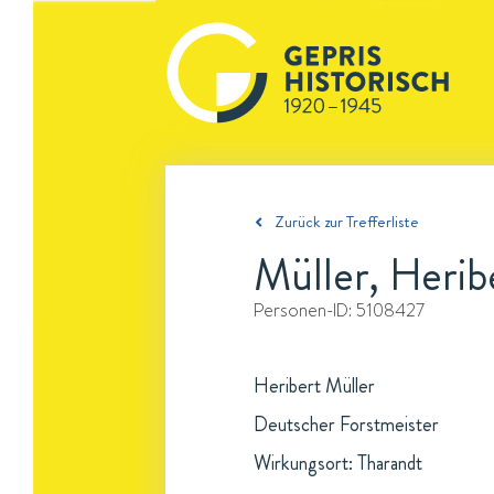
Zurück zur Trefferliste
Müller, Herib
Personen-ID:
5108427
Heribert Müller
Deutscher Forstmeister
Wirkungsort: Tharandt