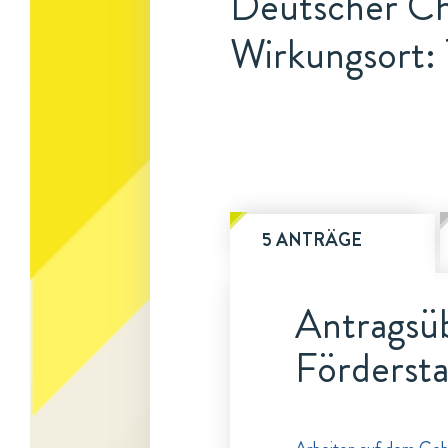
Deutscher C
Wirkungsort:
5 ANTRÄGE
Antragsüb
Fördersta