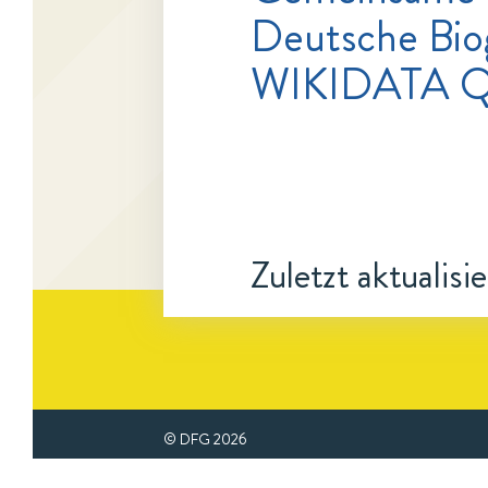
Deutsche Bio
WIKIDATA Q
Zuletzt aktualisi
© DFG
2026