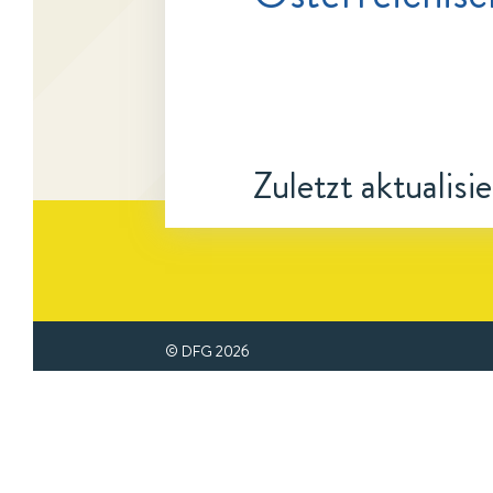
Zuletzt aktualisi
© DFG
2026