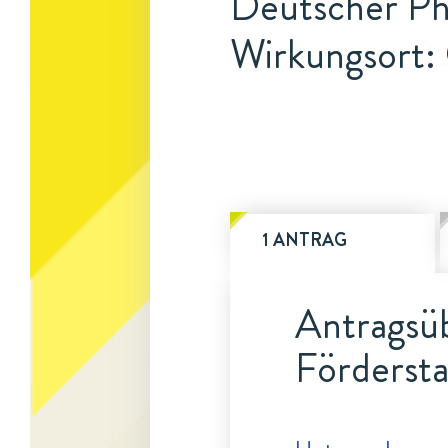
Deutscher Ph
Wirkungsort:
1 ANTRAG
Antragsüb
Fördersta