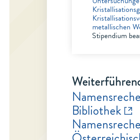
Untersuchungen
Kristallisation
Kristallisation
metallischen W
Stipendium bea
Weiterführend
Namensrecher
Bibliothek
Namensrecher
Österreichisc