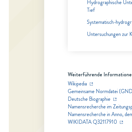
Hydrographische Unter
Tief
Systematisch-hydrogr
Untersuchungen zur 
Weiterführende Informatione
Wikipedia
Gemeinsame Normdatei (GND
Deutsche Biographie
Namensrecherche im Zeitungspo
Namensrecherche in Anno, dem Z
WIKIDATA Q32117910