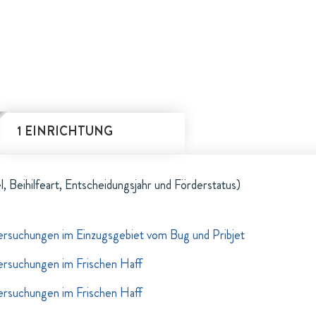
1 EINRICHTUNG
l, Beihilfeart, Entscheidungsjahr und Förderstatus)
rsuchungen im Einzugsgebiet vom Bug und Pribjet
rsuchungen im Frischen Haff
rsuchungen im Frischen Haff