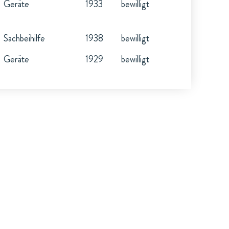
Geräte
1933
bewilligt
Sachbeihilfe
1938
bewilligt
Geräte
1929
bewilligt