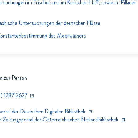
suchungen im Frischen und im Kurischen Haff, sowie im Pillauer
aphische Untersuchungen der deutschen Flüsse
Konstantenbestimmung des Meerwassers
n zur Person
) 128712627
rtal der Deutschen Digitalen Bibliothek
eitungsportal der Österreichischen Nationalbibliothek