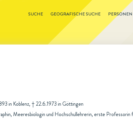
SUCHE
GEOGRAFISCHE SUCHE
PERSONEN
1893 in Koblenz, † 22.6.1973 in Göttingen
phin, Meeresbiologin und Hochschullehrerin, erste Professorin 