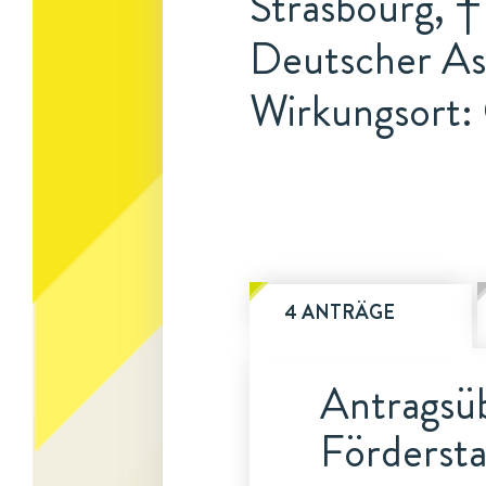
Strasbourg, †
Deutscher A
Wirkungsort:
4 ANTRÄGE
Antragsüb
Fördersta