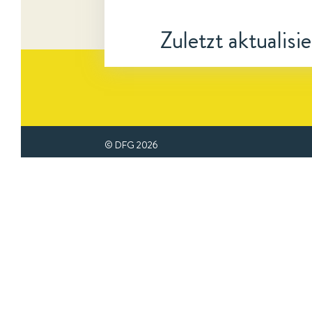
Zuletzt aktualisi
© DFG
2026