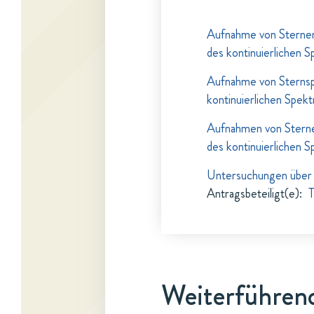
Aufnahme von Sternen
des kontinuierlichen 
Aufnahme von Sternsp
kontinuierlichen Spek
Aufnahmen von Sterne
des kontinuierlichen 
Untersuchungen über 
Antragsbeteiligt(e)
:
T
Weiterführend