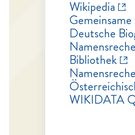
Wikipedia
Gemeinsame 
Deutsche Bio
Namensrecher
Bibliothek
Namensrecher
Österreichisc
WIKIDATA 