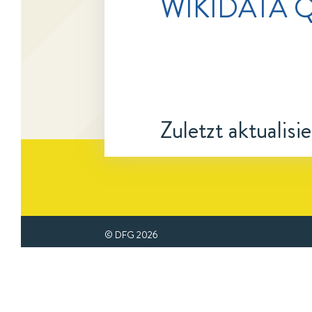
WIKIDATA Q
Zuletzt aktualisi
© DFG
2026