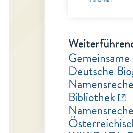
Thema unklar
Weiterführend
Gemeinsame 
Deutsche Bio
Namensrecher
Bibliothek
Namensrecher
Österreichisc