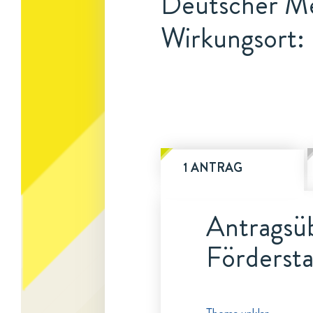
Deutscher Me
Wirkungsort: 
1 ANTRAG
Antragsüb
Fördersta