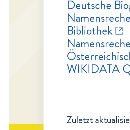
Deutsche Bio
Namensrecher
Bibliothek
Namensrecher
Österreichisc
WIKIDATA 
Zuletzt aktualisi