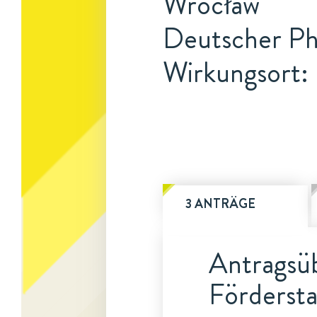
Wrocław
Deutscher Phi
Wirkungsort: 
3 ANTRÄGE
Antragsüb
Fördersta