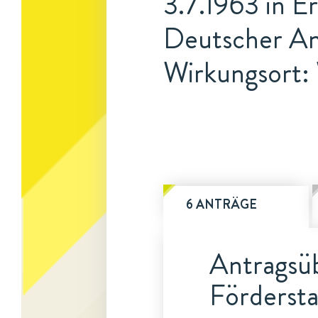
3.7.1963 in E
Deutscher An
Wirkungsort:
6 ANTRÄGE
Antragsüb
Fördersta