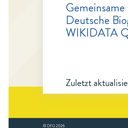
Gemeinsame
Deutsche Bio
WIKIDATA Q
Zuletzt aktualisi
© DFG
2026