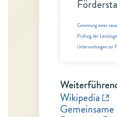
Fördersta
Gewinnung eines neua
Prüfung der Leistung
Untersuchungen zur P
Weiterführend
Wikipedia
Gemeinsame 