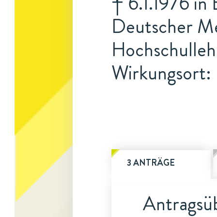
† 6.1.1976 in
Deutscher Me
Hochschulleh
Wirkungsort:
3 ANTRÄGE
Antragsüb