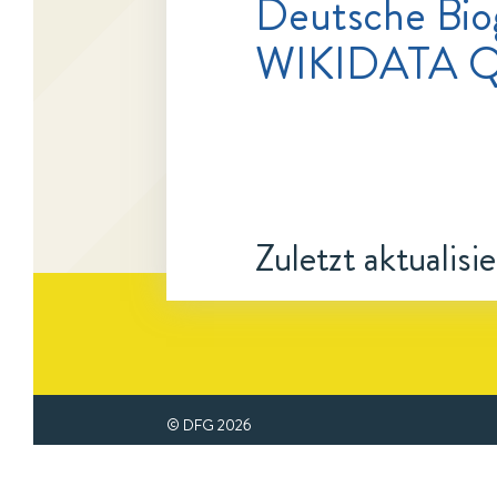
Deutsche Bio
WIKIDATA Q
Zuletzt aktualisi
© DFG
2026