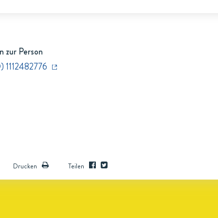
n zur Person
) 1112482776
Drucken
Teilen