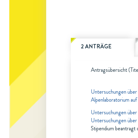
2 ANTRÄGE
Antragsübersicht (Tite
Untersuchungen über 
Alpenlaboratorium au
Untersuchungen über d
Untersuchungen über 
Stipendium beantragt 