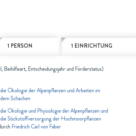
1 PERSON
1 EINRICHTUNG
l, Beihilfeart, Entscheidungsjahr und Förderstatus)
die Ökologie der Alpenpflanzen und Arbeiten im
f dem Schachen
ie Ökologie und Physiologie der Alpenpflanzen und
die Stickstoffversorgung der Hochmoorpflanzen
durch
Friedrich Carl von Faber