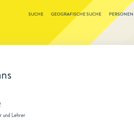
SUCHE
GEOGRAFISCHE SUCHE
PERSONEN
ans
2
r und Lehrer