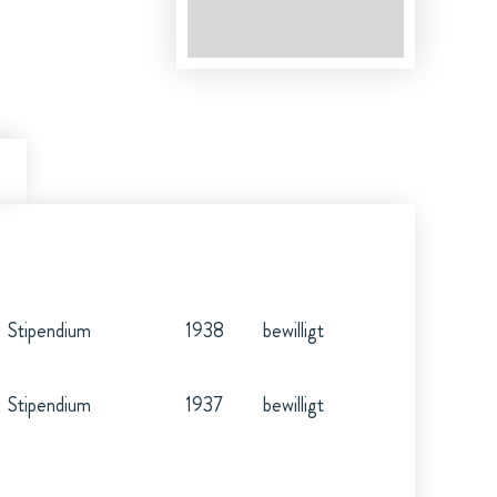
Stipendium
1938
bewilligt
Stipendium
1937
bewilligt