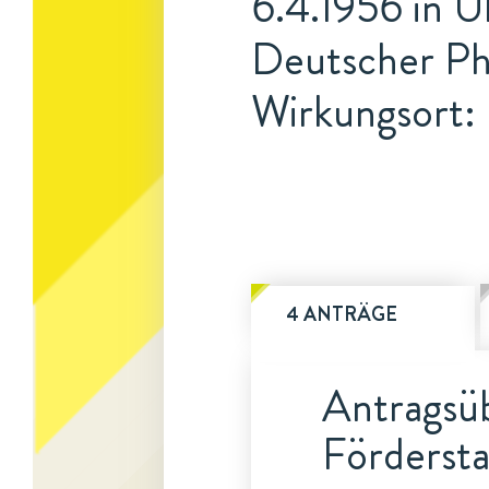
6.4.1956 in 
Deutscher Ph
Wirkungsort:
4 ANTRÄGE
Antragsüb
Fördersta