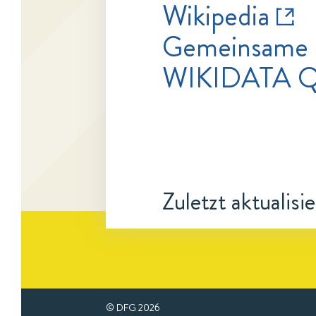
Wikipedia
Gemeinsame 
WIKIDATA Q
Zuletzt aktualisi
© DFG
2026