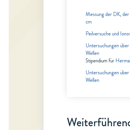
Messung der DK, der 
cm
Peilversuche und Iono
Untersuchungen über d
Wellen
Stipendium für
Herma
Untersuchungen über d
Wellen
Weiterführend