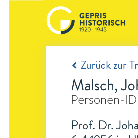
Zurück zur Tr
Malsch, Jo
Personen-ID
Prof. Dr. Joh