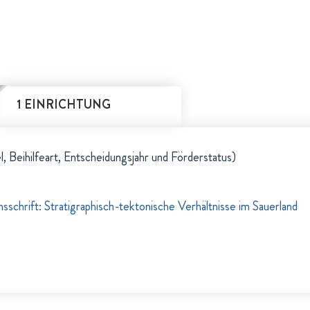
1 EINRICHTUNG
l, Beihilfeart, Entscheidungsjahr und Förderstatus)
sschrift: Stratigraphisch-tektonische Verhältnisse im Sauerland