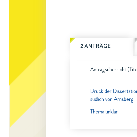
2 ANTRÄGE
Antragsübersicht (Tite
Druck der Dissertation
südlich von Arnsberg
Thema unklar