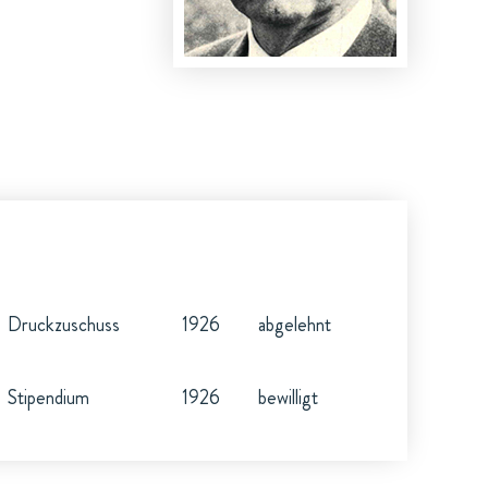
Druckzuschuss
1926
abgelehnt
Stipendium
1926
bewilligt