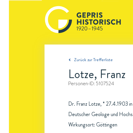
Zurück zur Trefferliste
Lotze, Franz
Personen-ID:
5107524
Dr. Franz Lotze, * 27.4.1903 i
Deutscher Geologe und Hochsc
Wirkungsort: Göttingen