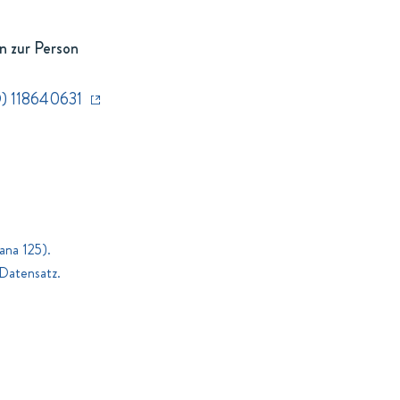
n zur Person
) 118640631
ana 125).
Datensatz.