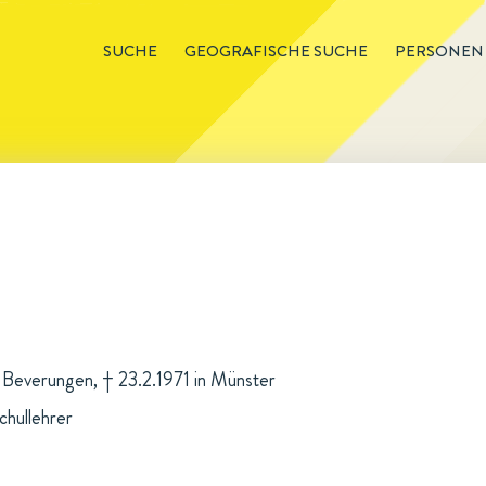
SUCHE
GEOGRAFISCHE SUCHE
PERSONEN
n Beverungen, † 23.2.1971 in Münster
hullehrer