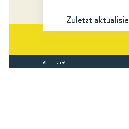
Zuletzt aktualisi
© DFG
2026