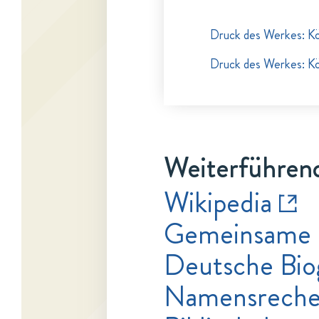
Druck des Werkes: Kö
Druck des Werkes: Kö
Weiterführend
Wikipedia
Gemeinsame 
Deutsche Bio
Namensrecher