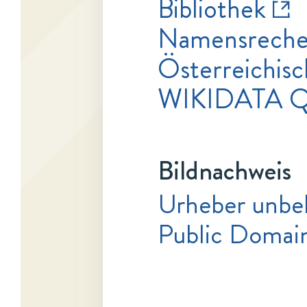
Bibliothek
Namensrecher
Österreichisc
WIKIDATA Q
Bildnachweis
Urheber unbe
Public Domai