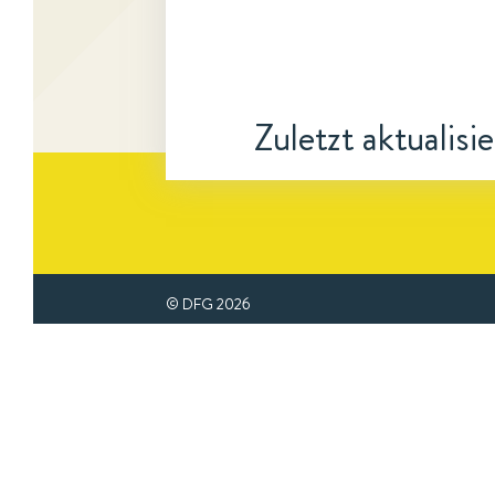
Zuletzt aktualisi
© DFG
2026