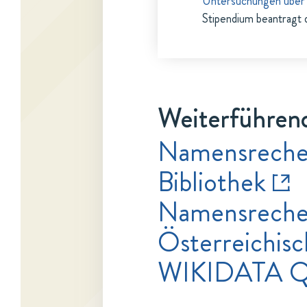
Untersuchungen über d
Stipendium beantragt 
Weiterführend
Namensrecher
Bibliothek
Namensrecher
Österreichisc
WIKIDATA Q