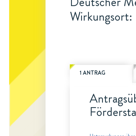
Deutscher Me
Wirkungsort: 
1 ANTRAG
Antragsüb
Fördersta