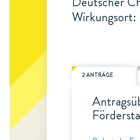
Deutscher C
Wirkungsort:
2 ANTRÄGE
Antragsüb
Fördersta