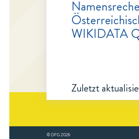
Namensrecher
Österreichisc
WIKIDATA Q
Zuletzt aktualisi
© DFG
2026