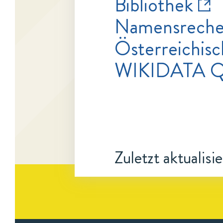
Bibliothek
Namensrecher
Österreichisc
WIKIDATA 
Zuletzt aktualisi