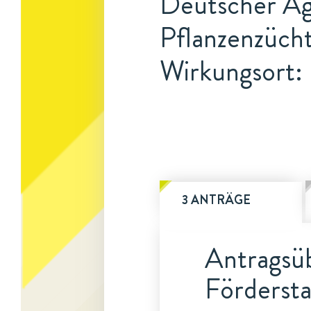
Deutscher Ag
Pflanzenzüch
Wirkungsort: 
3 ANTRÄGE
Antragsüb
Fördersta