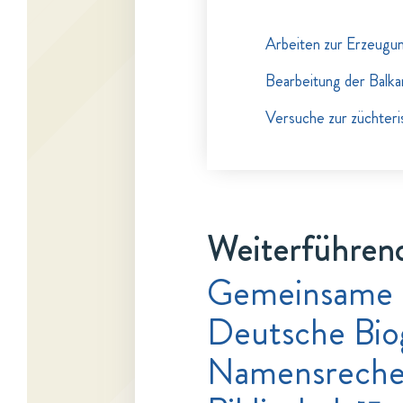
Arbeiten zur Erzeugun
Bearbeitung der Balk
Versuche zur züchter
Weiterführend
Gemeinsame 
Deutsche Bio
Namensrecher