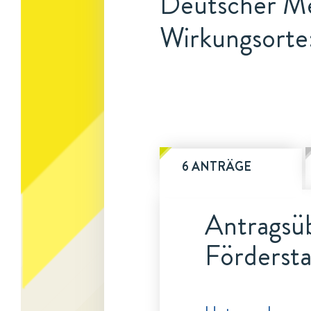
Deutscher Med
Wirkungsorte:
6 ANTRÄGE
Antragsüb
Fördersta