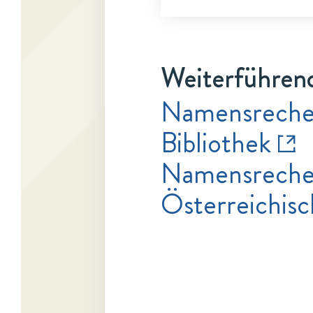
Weiterführend
Namensrecher
Bibliothek
Namensrecher
Österreichisc