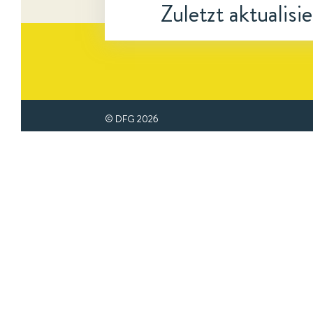
Zuletzt aktualisi
© DFG
2026