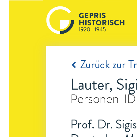
Zurück zur Tr
Lauter, Si
Personen-ID
Prof. Dr. Sig