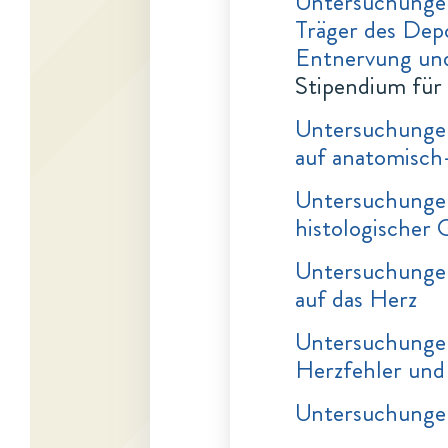
Untersuchungen
Träger des Dep
Entnervung und
Stipendium für
Untersuchungen
auf anatomisch
Untersuchungen 
histologischer
Untersuchungen
auf das Herz
Untersuchungen
Herzfehler und
Untersuchungen