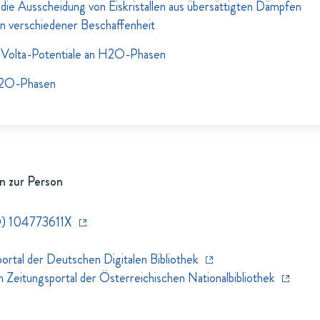
ie Ausscheidung von Eiskristallen aus übersättigten Dämpfen
n verschiedener Beschaffenheit
 Volta-Potentiale an H2O-Phasen
 H2O-Phasen
n zur Person
) 104773611X
rtal der Deutschen Digitalen Bibliothek
eitungsportal der Österreichischen Nationalbibliothek