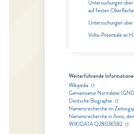
Untersuchungen über d
auf festen Oberfläche
Untersuchungen über
Volta-Potentiale an
Weiterführende Informatione
Wikipedia
Gemeinsame Normdatei (GND
Deutsche Biographie
Namensrecherche im Zeitungspo
Namensrecherche in Anno, dem Z
WIKIDATA Q28036582