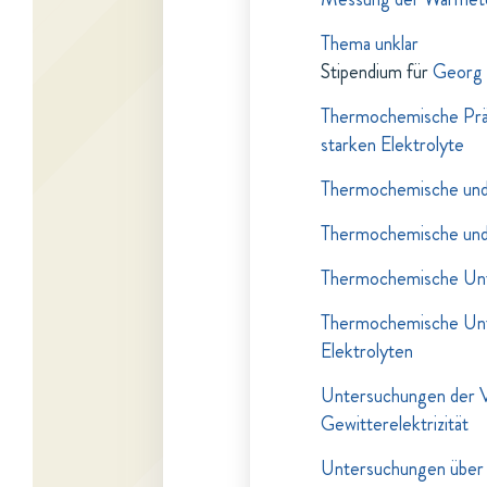
Thema unklar
Stipendium für
Georg 
Thermochemische Prä
starken Elektrolyte
Thermochemische und
Thermochemische und
Thermochemische Unt
Thermochemische Unt
Elektrolyten
Untersuchungen der V
Gewitterelektrizität
Untersuchungen über 