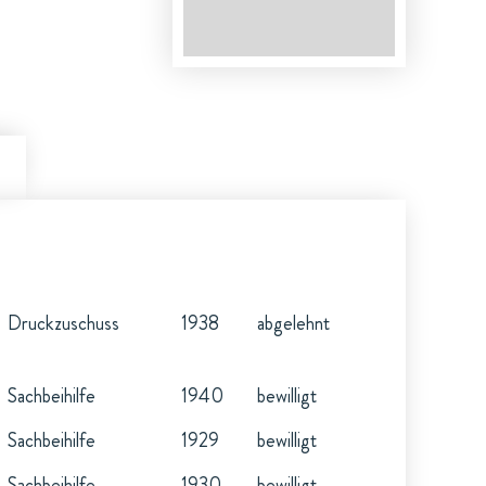
Druckzuschuss
1938
abgelehnt
Sachbeihilfe
1940
bewilligt
Sachbeihilfe
1929
bewilligt
Sachbeihilfe
1930
bewilligt