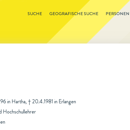
SUCHE
GEOGRAFISCHE SUCHE
PERSONEN
1896 in Hartha, † 20.4.1981 in Erlangen
d Hochschullehrer
hen