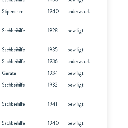
Stipendium
1940
anderw. erl.
Sachbeihilfe
1928
bewilligt
Sachbeihilfe
1935
bewilligt
Sachbeihilfe
1936
anderw. erl.
Geräte
1934
bewilligt
Sachbeihilfe
1932
bewilligt
Sachbeihilfe
1941
bewilligt
Sachbeihilfe
1940
bewilligt