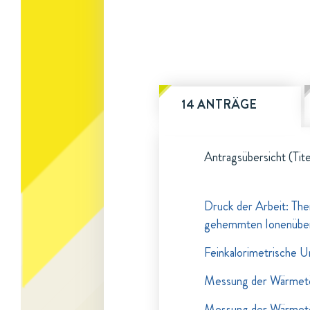
14 ANTRÄGE
Antragsübersicht (Tite
Druck der Arbeit: Th
gehemmten Ionenübe
Feinkalorimetrische 
Messung der Wärmetön
Messung der Wärmetön