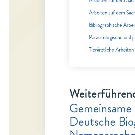
Arbeiten auf dem Sach
Arbeiten auf dem Sach
Bibliographische Arbe
Parasitologische und 
Tierärztliche Arbeite
Weiterführend
Gemeinsame 
Deutsche Bio
Namensrecher