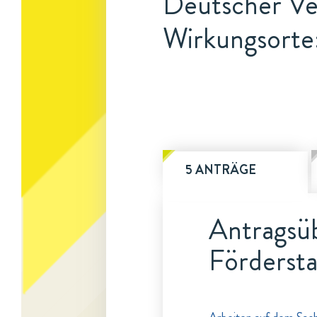
Deutscher Ve
Wirkungsorte:
5 ANTRÄGE
Antragsüb
Fördersta