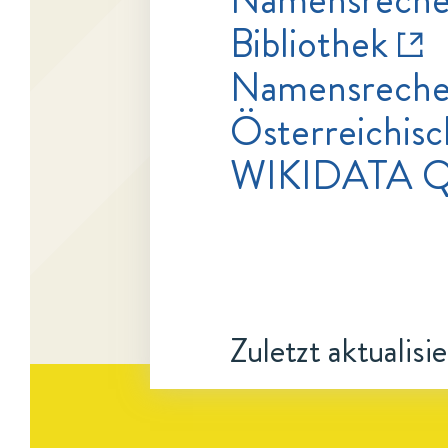
Bibliothek
Namensrecher
Österreichisc
WIKIDATA Q
Zuletzt aktualisi