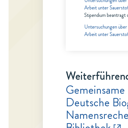
Untersuchungen über d
Arbeit unter Sauersto
Stipendium beantragt 
Untersuchungen über d
Arbeit unter Sauersto
Weiterführend
Gemeinsame 
Deutsche Bio
Namensrecher
Bibliothek