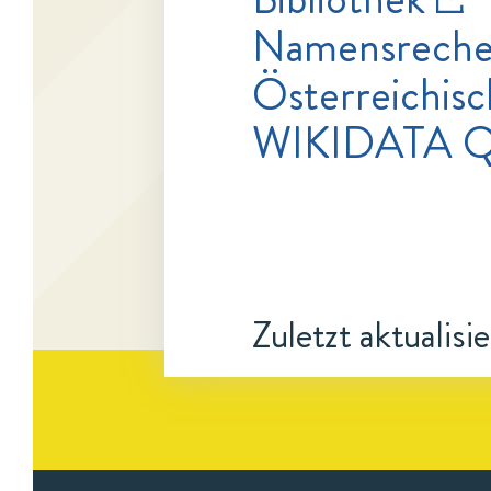
Namensrecher
Österreichisc
WIKIDATA Q
Zuletzt aktualisi