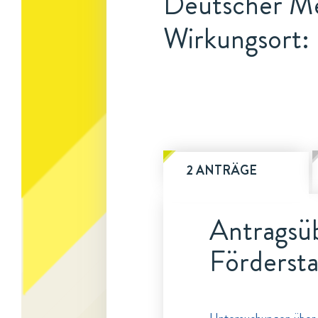
Deutscher Me
Wirkungsort: 
2 ANTRÄGE
Antragsüb
Fördersta