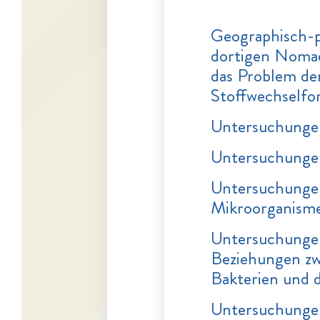
Geographisch-p
dortigen Nomad
das Problem der
Stoffwechselfo
Untersuchungen
Untersuchungen
Untersuchungen
Mikroorganism
Untersuchungen
Beziehungen zw
Bakterien und 
Untersuchungen 