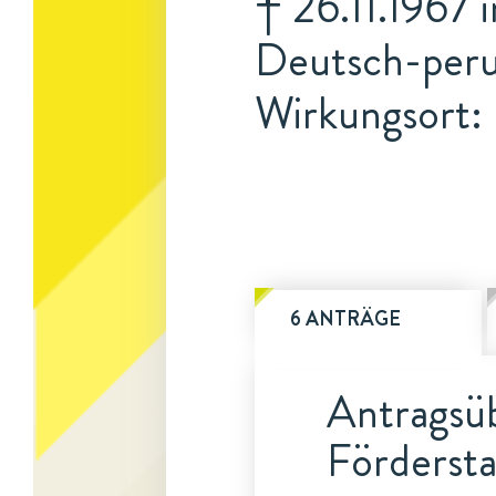
† 26.11.1967 
Deutsch-peru
Wirkungsort: 
6 ANTRÄGE
Antragsüb
Fördersta