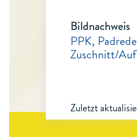
Bildnachweis
PPK, Padred
Zuschnitt/Au
Zuletzt aktualisi