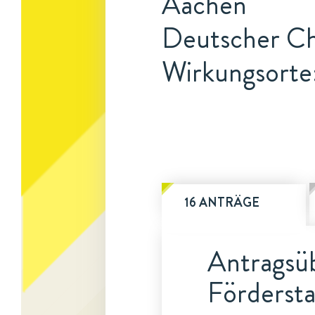
Aachen
Deutscher Ch
Wirkungsorte
16 ANTRÄGE
Antragsüb
Fördersta