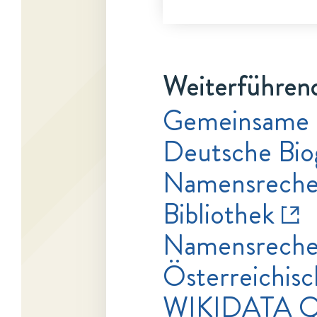
Weiterführend
Gemeinsame
Deutsche Bio
Namensrecher
Bibliothek
Namensrecher
Österreichisc
WIKIDATA Q