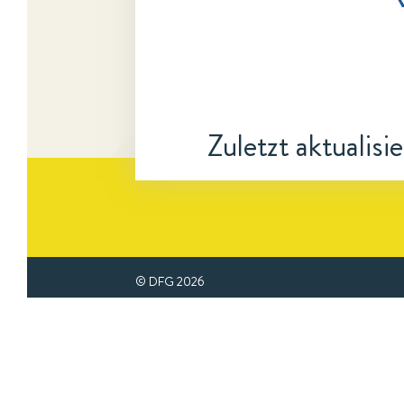
Zuletzt aktualisi
© DFG
2026