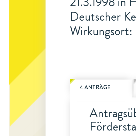
21.3.1998 in 
Deutscher Ke
Wirkungsort:
4 ANTRÄGE
Antragsüb
Fördersta