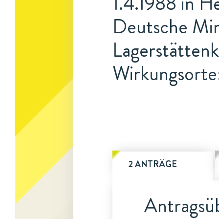
1.4.1988 in H
Deutsche Mine
Lagerstättenk
Wirkungsorte
2 ANTRÄGE
Antragsüb