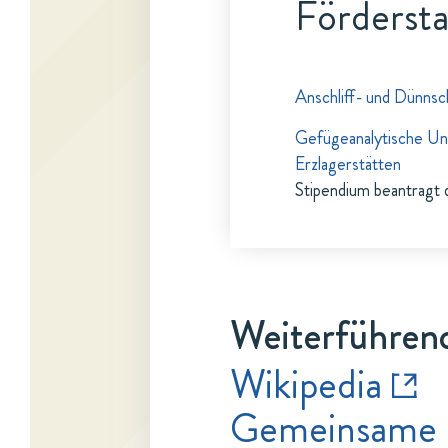
Fördersta
Anschliff- und Dünnsc
Gefügeanalytische Un
Erzlagerstätten
Stipendium beantragt 
Weiterführend
Wikipedia
Gemeinsame 