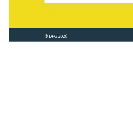
© DFG
2026