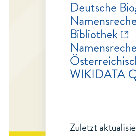
Deutsche Bio
Namensrecher
Bibliothek
Namensrecher
Österreichisc
WIKIDATA Q
Zuletzt aktualisi