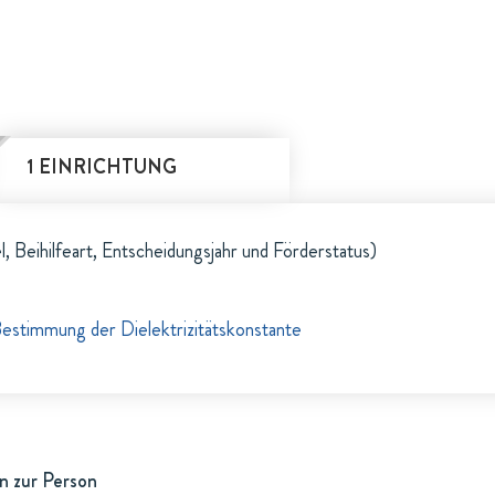
1 EINRICHTUNG
l, Beihilfeart, Entscheidungsjahr und Förderstatus)
estimmung der Dielektrizitätskonstante
n zur Person