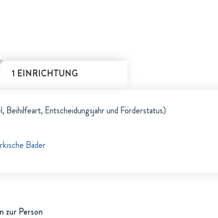
1 EINRICHTUNG
l, Beihilfeart, Entscheidungsjahr und Förderstatus)
rkische Bäder
n zur Person