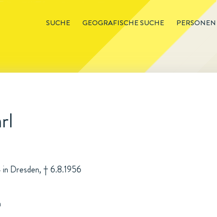
SUCHE
GEOGRAFISCHE SUCHE
PERSONEN
rl
4 in Dresden, † 6.8.1956
n