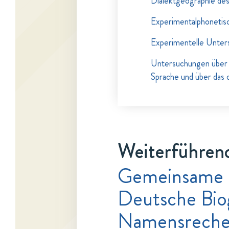
Dialektgeographie de
Experimentalphonetis
Experimentelle Unter
Untersuchungen über 
Sprache und über das
Weiterführend
Gemeinsame 
Deutsche Bio
Namensrecher