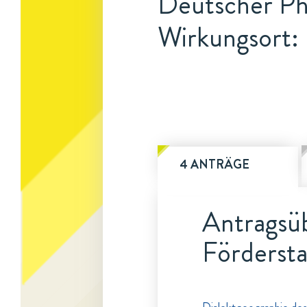
Deutscher Ph
Wirkungsort: 
4 ANTRÄGE
Antragsüb
Fördersta