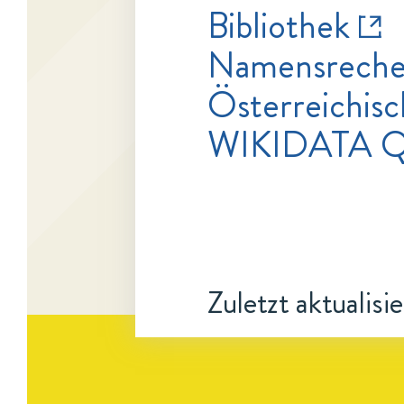
Bibliothek
Namensrecher
Österreichisc
WIKIDATA Q
Zuletzt aktualisi