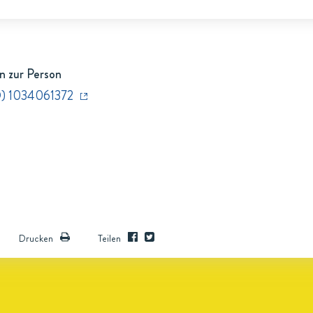
n zur Person
D) 1034061372
Drucken
Teilen