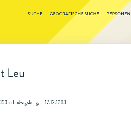
SUCHE
GEOGRAFISCHE SUCHE
PERSONEN
rt Leu
.1893 in Ludwigsburg, † 17.12.1983