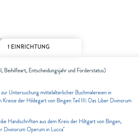
1 EINRICHTUNG
l, Beihilfeart, Entscheidungsjahr und Förderstatus)
zur Untersuchung mittelalterlicher Buchmalereien in
Kreise der Hildegart von Bingen Teil III: Das Liber Divinorum
ie Handschriften aus dem Kreis der Hiltgart von Bingen,
er Divinorum Operum in Lucca"