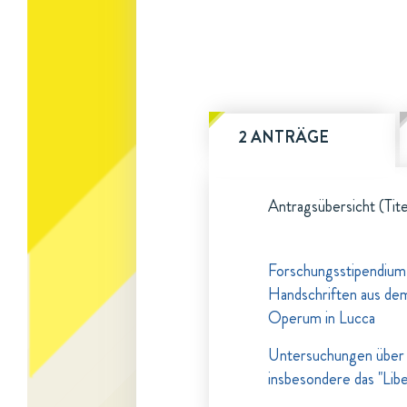
2 ANTRÄGE
Antragsübersicht (Tite
Forschungsstipendium 
Handschriften aus dem 
Operum in Lucca
Untersuchungen über d
insbesondere das "Lib