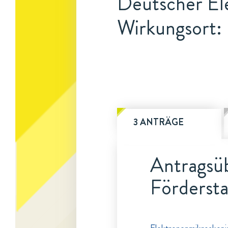
Deutscher El
Wirkungsort: 
3 ANTRÄGE
Antragsüb
Fördersta