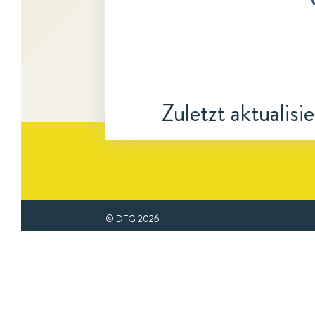
Zuletzt aktualisi
© DFG
2026