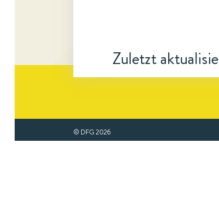
Zuletzt aktualisi
© DFG
2026