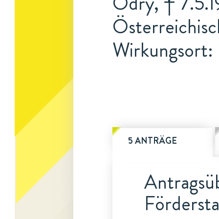
Odry, † 7.5.1
Österreichis
Wirkungsort: 
5 ANTRÄGE
Antragsüb
Fördersta