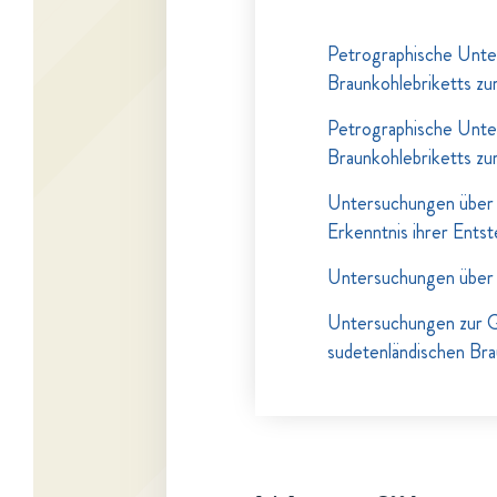
Petrographische Unte
Braunkohlebriketts z
Petrographische Unte
Braunkohlebriketts z
Untersuchungen über 
Erkenntnis ihrer Ents
Untersuchungen über
Untersuchungen zur G
sudetenländischen Br