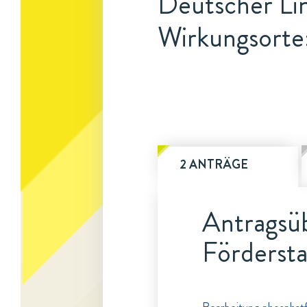
Deutscher Lin
Wirkungsorte
2 ANTRÄGE
Antragsüb
Fördersta