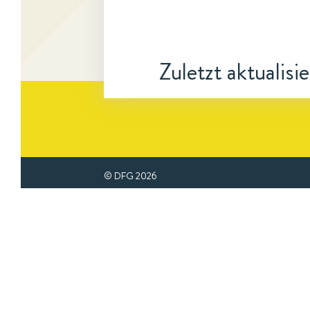
Zuletzt aktualisi
© DFG
2026