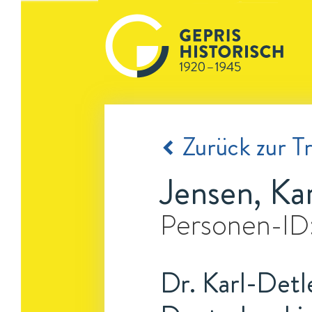
Zurück zur Tr
Jensen, Ka
Personen-ID
Dr. Karl-Detl