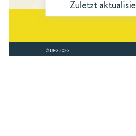
Zuletzt aktualisi
© DFG
2026