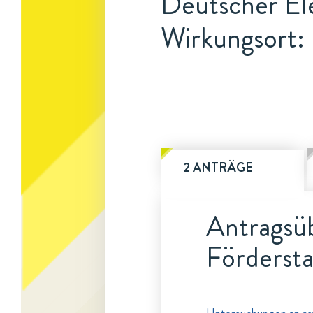
Deutscher El
Wirkungsort:
2 ANTRÄGE
Antragsüb
Fördersta