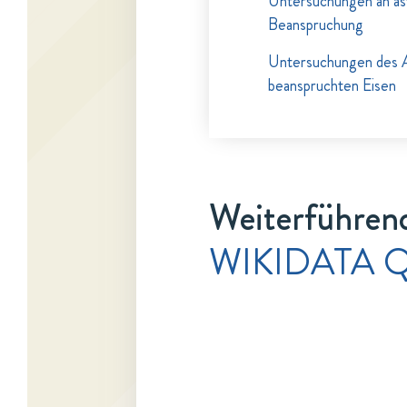
Untersuchungen an a
Beanspruchung
Untersuchungen des A
beanspruchten Eisen
Weiterführend
WIKIDATA Q