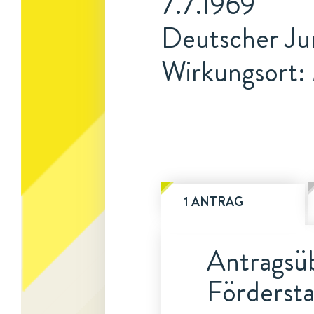
7.7.1969
Deutscher Jur
Wirkungsort
1 ANTRAG
Antragsüb
Fördersta