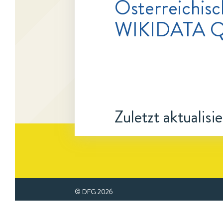
Österreichisc
WIKIDATA Q
Zuletzt aktualisi
© DFG
2026