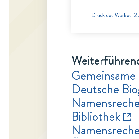
Druck des Werkes: 2 
Weiterführend
Gemeinsame 
Deutsche Bio
Namensrecher
Bibliothek
Namensrecher