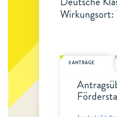
Deutsche Klas
Wirkungsort:
3 ANTRÄGE
Antragsüb
Fördersta