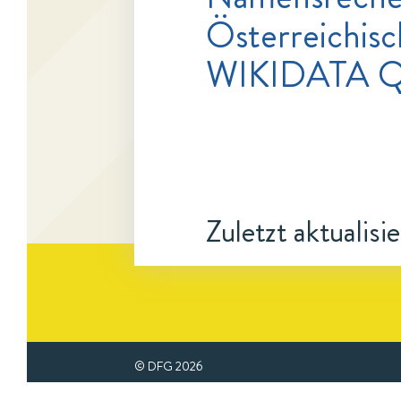
Österreichisc
WIKIDATA Q
Zuletzt aktualisi
© DFG
2026